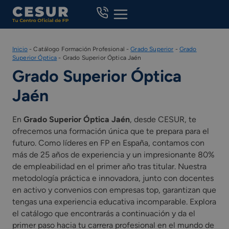
Skip
to
content
Inicio
-
Catálogo Formación Profesional
-
Grado Superior
-
Grado
Superior Óptica
-
Grado Superior Óptica Jaén
Grado Superior Óptica
Jaén
En
Grado Superior Óptica Jaén
, desde CESUR, te
ofrecemos una formación única que te prepara para el
futuro. Como líderes en FP en España, contamos con
más de 25 años de experiencia y un impresionante 80%
de empleabilidad en el primer año tras titular. Nuestra
metodología práctica e innovadora, junto con docentes
en activo y convenios con empresas top, garantizan que
tengas una experiencia educativa incomparable. Explora
el catálogo que encontrarás a continuación y da el
primer paso hacia tu carrera profesional en el mundo de