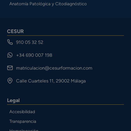
Anatomía Patológica y Citodiagnóstico
CESUR
910 05 32 52
+34 690 007 198
matriculacion@cesurformacion.com
Calle Cuarteles 11, 29002 Málaga
Legal
Accesibilidad
Transparencia