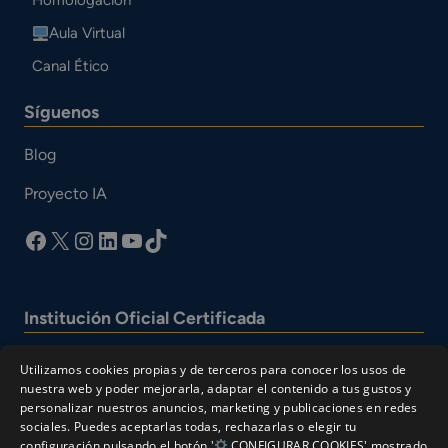
Homologación
Aula Virtual
Canal Ético
Síguenos
Blog
Proyecto IA
facebook
X
Instagram
LinkedIn
YouTube
TikTok
Institución Oficial Certificada
Utilizamos cookies propias y de terceros para conocer los usos de
nuestra web y poder mejorarla, adaptar el contenido a tus gustos y
personalizar nuestros anuncios, marketing y publicaciones en redes
sociales. Puedes aceptarlas todas, rechazarlas o elegir tu
configuración pulsando el botón '
CONFIGURAR COOKIES' mostrado