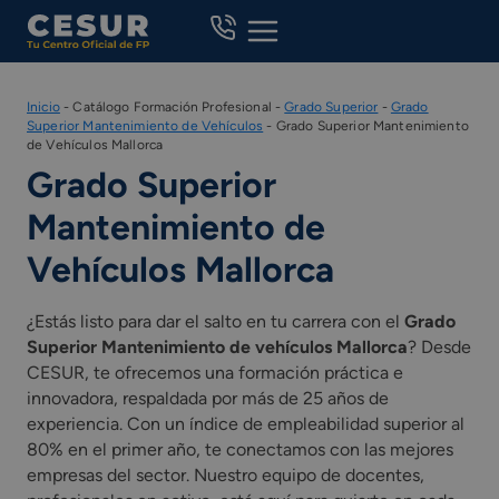
Skip
to
content
Inicio
-
Catálogo Formación Profesional
-
Grado Superior
-
Grado
Superior Mantenimiento de Vehículos
-
Grado Superior Mantenimiento
de Vehículos Mallorca
Grado Superior
Mantenimiento de
Vehículos Mallorca
¿Estás listo para dar el salto en tu carrera con el
Grado
Superior Mantenimiento de vehículos Mallorca
? Desde
CESUR, te ofrecemos una formación práctica e
innovadora, respaldada por más de 25 años de
experiencia. Con un índice de empleabilidad superior al
80% en el primer año, te conectamos con las mejores
empresas del sector. Nuestro equipo de docentes,