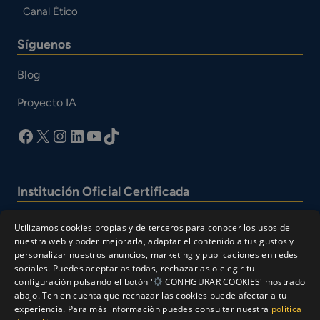
Canal Ético
Síguenos
Blog
Proyecto IA
facebook
X
Instagram
LinkedIn
YouTube
TikTok
Institución Oficial Certificada
Utilizamos cookies propias y de terceros para conocer los usos de
nuestra web y poder mejorarla, adaptar el contenido a tus gustos y
personalizar nuestros anuncios, marketing y publicaciones en redes
sociales. Puedes aceptarlas todas, rechazarlas o elegir tu
configuración pulsando el botón '
CONFIGURAR COOKIES' mostrado
abajo. Ten en cuenta que rechazar las cookies puede afectar a tu
experiencia. Para más información puedes consultar nuestra
política