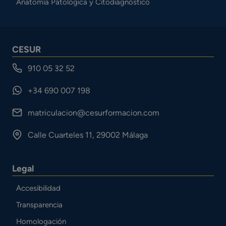
Anatomía Patológica y Citodiagnóstico
CESUR
910 05 32 52
+34 690 007 198
matriculacion@cesurformacion.com
Calle Cuarteles 11, 29002 Málaga
Legal
Accesibilidad
Transparencia
Homologación