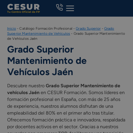
Skip
to
content
Inicio
-
Catálogo Formación Profesional
-
Grado Superior
-
Grado
Superior Mantenimiento de Vehículos
-
Grado Superior Mantenimiento
de Vehículos Jaén
Grado Superior
Mantenimiento de
Vehículos Jaén
Descubre nuestro
Grado Superior Mantenimiento de
vehículos Jaén
en CESUR Formación. Somos líderes en
formación profesional en España, con más de 25 años
de experiencia, nuestros alumnos disfrutan de una
empleabilidad del 80% en el primer año tras titular.
Ofrecemos formación práctica e innovadora, respaldada
por docentes activos en el sector. Gracias a nuestros