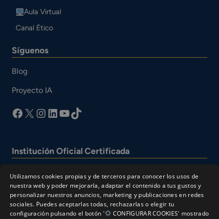
Aula Virtual
Canal Ético
Síguenos
Blog
Proyecto IA
facebook
X
Instagram
LinkedIn
YouTube
TikTok
Institución Oficial Certificada
Utilizamos cookies propias y de terceros para conocer los usos de
nuestra web y poder mejorarla, adaptar el contenido a tus gustos y
personalizar nuestros anuncios, marketing y publicaciones en redes
sociales. Puedes aceptarlas todas, rechazarlas o elegir tu
configuración pulsando el botón '
CONFIGURAR COOKIES' mostrado