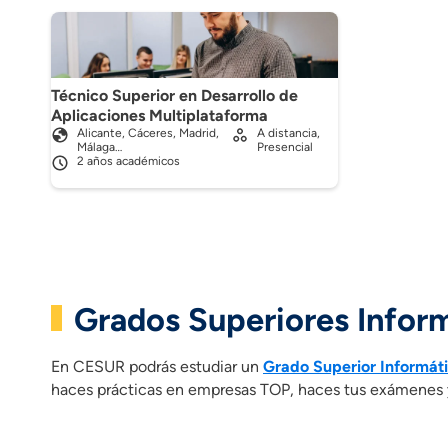
Técnico Superior en Desarrollo de
Aplicaciones Multiplataforma
Alicante, Cáceres, Madrid,
A distancia,
Málaga…
Presencial
2 años académicos
Grados Superiores Inform
En CESUR podrás estudiar un
Grado Superior Informát
haces prácticas en empresas TOP, haces tus exámenes y 