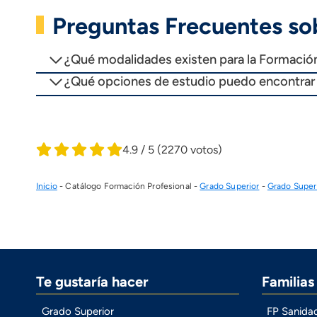
Preguntas Frecuentes sob
¿Qué modalidades existen para la Formación
¿Qué opciones de estudio puedo encontrar p
4.9 / 5
(2270 votos)
Inicio
-
Catálogo Formación Profesional
-
Grado Superior
-
Grado Superi
Te gustaría hacer
Familia
Grado Superior
FP Sanida