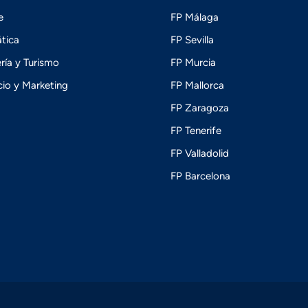
e
FP Málaga
tica
FP Sevilla
ría y Turismo
FP Murcia
io y Marketing
FP Mallorca
FP Zaragoza
FP Tenerife
FP Valladolid
FP Barcelona