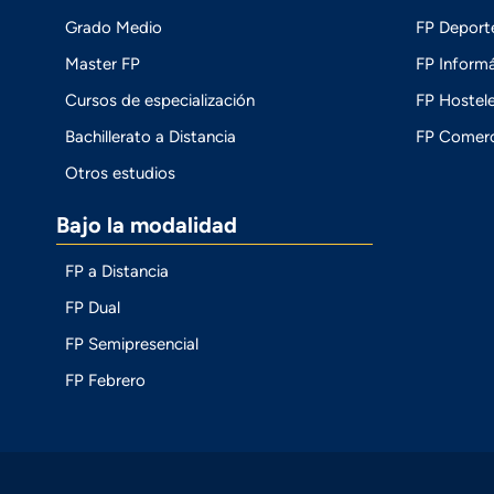
Grado Medio
FP Deport
Master FP
FP Informá
Cursos de especialización
FP Hostele
Bachillerato a Distancia
FP Comerc
Otros estudios
Bajo la modalidad
FP a Distancia
FP Dual
FP Semipresencial
FP Febrero