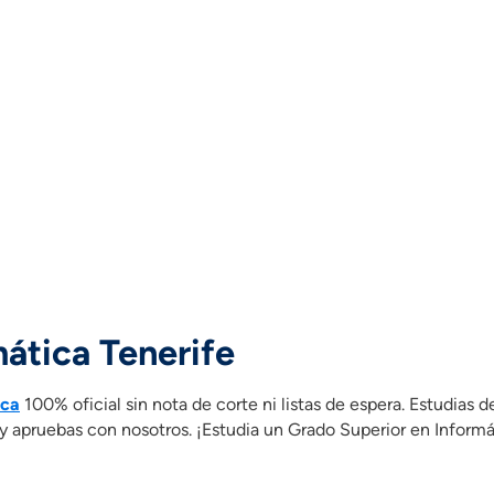
ática Tenerife
ica
100% oficial sin nota de corte ni listas de espera. Estudias 
apruebas con nosotros. ¡Estudia un Grado Superior en Informát