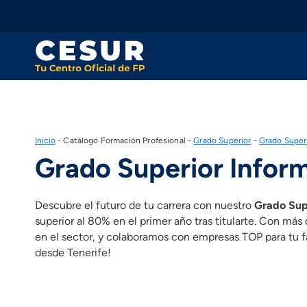
Skip
to
content
Inicio
-
Catálogo Formación Profesional
-
Grado Superior
-
Grado Superi
Grado Superior Inform
Descubre el futuro de tu carrera con nuestro
Grado Supe
superior al 80% en el primer año tras titularte. Con m
en el sector, y colaboramos con empresas TOP para tu fa
desde Tenerife!