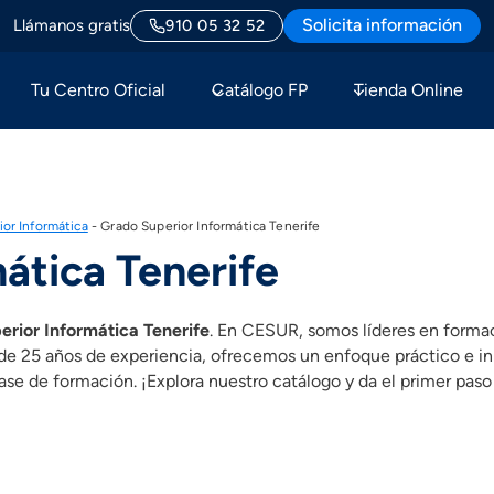
Solicita información
Llámanos gratis
910 05 32 52
Tu Centro Oficial
Catálogo FP
Tienda Online
or Informática
-
Grado Superior Informática Tenerife
ática Tenerife
rior Informática Tenerife
. En CESUR, somos líderes en formac
ás de 25 años de experiencia, ofrecemos un enfoque práctico e 
se de formación. ¡Explora nuestro catálogo y da el primer paso