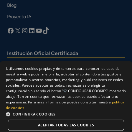
Blog
Proyecto IA
facebook
X
Instagram
LinkedIn
YouTube
TikTok
Institución Oficial Certificada
Utilizamos cookies propias y de terceros para conocer los usos de
nuestra web y poder mejorarla, adaptar el contenido a tus gustos y
personalizar nuestros anuncios, marketing y publicaciones en redes
sociales. Puedes aceptarlas todas, rechazarlas o elegir tu
configuración pulsando el botón '
CONFIGURAR COOKIES' mostrado
abajo. Ten en cuenta que rechazar las cookies puede afectar a tu
experiencia. Para más información puedes consultar nuestra
política
© Cesur 2026
de cookies
Aviso Legal
Política de privacidad
CONFIGURAR COOKIES
Política de Cookies
ACEPTAR TODAS LAS COOKIES