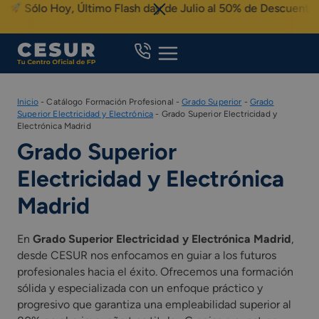
Skip
Sólo Hoy, Último Flash day de Julio al 50% de Descuento
to
content
Inicio
-
Catálogo Formación Profesional
-
Grado Superior
-
Grado
Superior Electricidad y Electrónica
-
Grado Superior Electricidad y
Electrónica Madrid
Grado Superior
Electricidad y Electrónica
Madrid
En
Grado Superior Electricidad y Electrónica Madrid
,
desde CESUR nos enfocamos en guiar a los futuros
profesionales hacia el éxito. Ofrecemos una formación
sólida y especializada con un enfoque práctico y
progresivo que garantiza una empleabilidad superior al