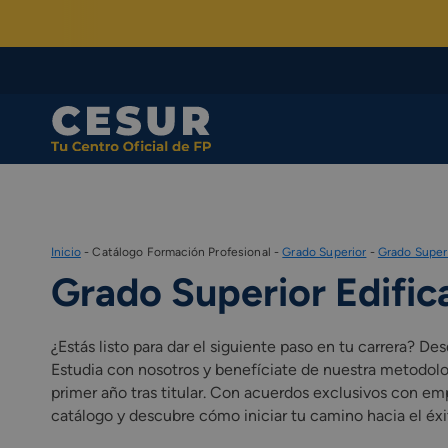
Skip
to
content
Inicio
-
Catálogo Formación Profesional
-
Grado Superior
-
Grado Superi
Grado Superior Edific
¿Estás listo para dar el siguiente paso en tu carrera? 
Estudia con nosotros y benefíciate de nuestra metodolo
primer año tras titular. Con acuerdos exclusivos con emp
catálogo y descubre cómo iniciar tu camino hacia el éxito