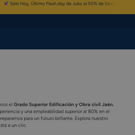
ólo Hoy, Último Flash day de Julio al 50% de Descuento
emos el
Grado Superior Edificación y Obra civil Jaén
.
periencia y una empleabilidad superior al 80% en el
reparamos para un futuro brillante. Explora nuestro
tá a un clic.