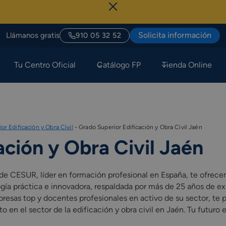
S
Solicita información
Llámanos gratis
910 05 32 52
Tu Centro Oficial
Catálogo FP
Tienda Online
or Edificación y Obra Civil
-
Grado Superior Edificación y Obra Civil Jaén
ación y Obra Civil Jaén
Desde CESUR, líder en formación profesional en España, te ofrec
gía práctica e innovadora, respaldada por más de 25 años de ex
resas top y docentes profesionales en activo de su sector, te p
 en el sector de la edificación y obra civil en Jaén. Tu futuro es