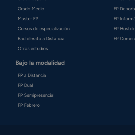
Grado Medio
FP Deport
Master FP
FP Informá
Cursos de especialización
FP Hostele
Bachillerato a Distancia
FP Comerc
Otros estudios
Bajo la modalidad
FP a Distancia
FP Dual
FP Semipresencial
FP Febrero