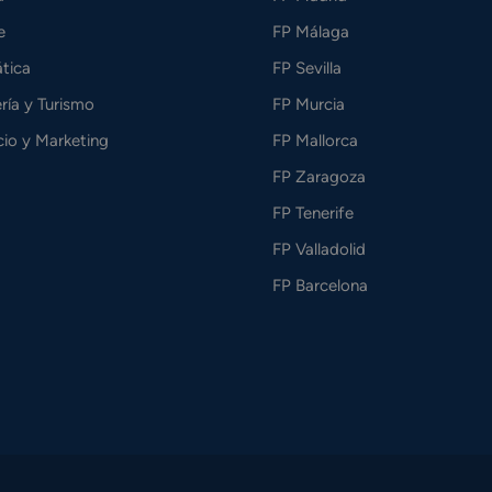
e
FP Málaga
tica
FP Sevilla
ría y Turismo
FP Murcia
io y Marketing
FP Mallorca
FP Zaragoza
FP Tenerife
FP Valladolid
FP Barcelona