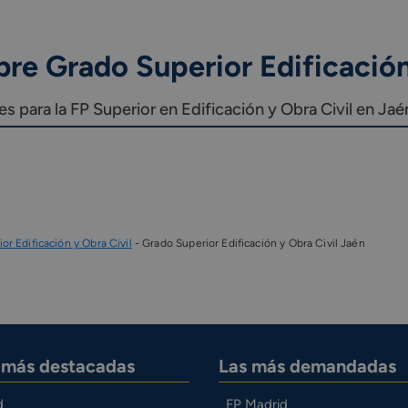
re Grado Superior Edificación
 para la FP Superior en Edificación y Obra Civil en Jaé
or Edificación y Obra Civil
-
Grado Superior Edificación y Obra Civil Jaén
s más destacadas
Las más demandadas
d
FP Madrid