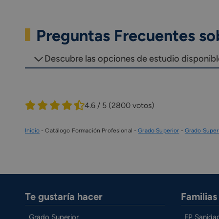
Preguntas Frecuentes sob
Descubre las opciones de estudio disponibles
4.6 / 5
(2800 votos)
Inicio
-
Catálogo Formación Profesional
-
Grado Superior
-
Grado Superi
Te gustaría hacer
Familia
Grado Superior
FP Sanida