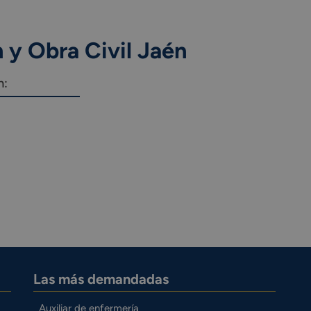
 y Obra Civil Jaén
n:
Las más demandadas
Auxiliar de enfermería