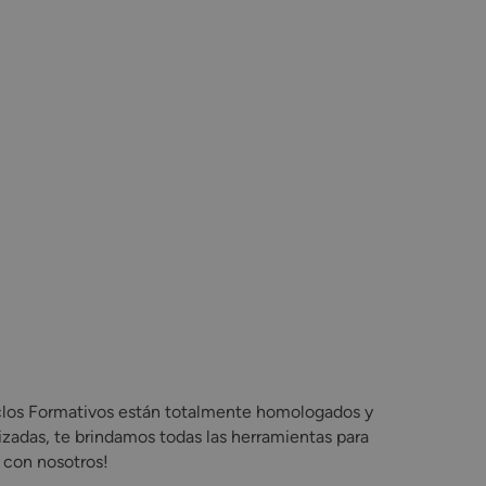
iclos Formativos están totalmente homologados y
izadas, te brindamos todas las herramientas para
a con nosotros!