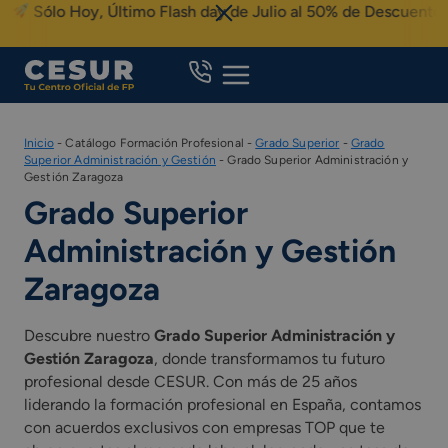
Skip
Sólo Hoy, Último Flash day de Julio al 50% de Descuento
to
content
Inicio
-
Catálogo Formación Profesional
-
Grado Superior
-
Grado
Superior Administración y Gestión
-
Grado Superior Administración y
Gestión Zaragoza
Grado Superior
Administración y Gestión
Zaragoza
Descubre nuestro
Grado Superior Administración y
Gestión Zaragoza
, donde transformamos tu futuro
profesional desde CESUR. Con más de 25 años
liderando la formación profesional en España, contamos
con acuerdos exclusivos con empresas TOP que te