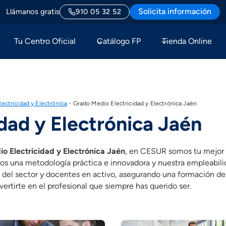
Solicita información
Llámanos gratis
910 05 32 52
Tu Centro Oficial
Catálogo FP
Tienda Online
ectricidad y Electrónica
-
Grado Medio Electricidad y Electrónica Jaén
dad y Electrónica Jaén
o Electricidad y Electrónica Jaén
, en CESUR somos tu mejor o
 una metodología práctica e innovadora y nuestra empleabilidad
l sector y docentes en activo, asegurando una formación de ca
rtirte en el profesional que siempre has querido ser.