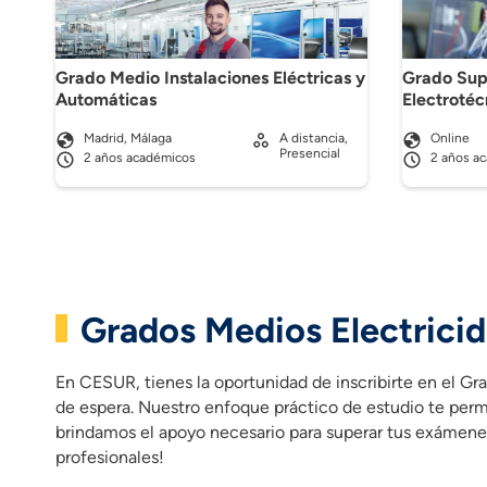
Grado Medio Instalaciones Eléctricas y
Grado Sup
Automáticas
Electrotéc
Madrid, Málaga
A distancia,
Online
Presencial
2 años académicos
2 años a
Grados Medios Electricid
En CESUR, tienes la oportunidad de inscribirte en el Gr
de espera. Nuestro enfoque práctico de estudio te permi
brindamos el apoyo necesario para superar tus exámenes
profesionales!