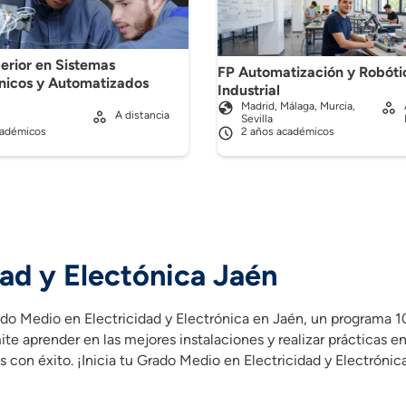
erior en Sistemas
FP Automatización y Robóti
nicos y Automatizados
Industrial
Madrid, Málaga, Murcia,
A distancia
Sevilla
cadémicos
2 años académicos
ad y Electónica Jaén
ado Medio en Electricidad y Electrónica en Jaén, un programa 1
te aprender en las mejores instalaciones y realizar prácticas 
 con éxito. ¡Inicia tu Grado Medio en Electricidad y Electrónic