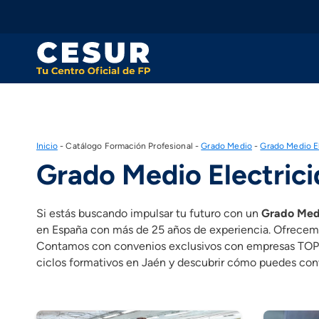
Skip
to
content
Inicio
-
Catálogo Formación Profesional
-
Grado Medio
-
Grado Medio El
Grado Medio Electrici
Si estás buscando impulsar tu futuro con un
Grado Medi
en España con más de 25 años de experiencia. Ofrecemos
Contamos con convenios exclusivos con empresas TOP de
ciclos formativos en Jaén y descubrir cómo puedes conve