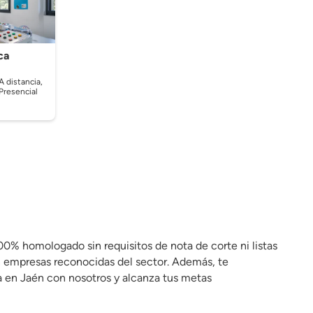
ca
A distancia,
Presencial
00% homologado sin requisitos de nota de corte ni listas
en empresas reconocidas del sector. Además, te
a en Jaén con nosotros y alcanza tus metas