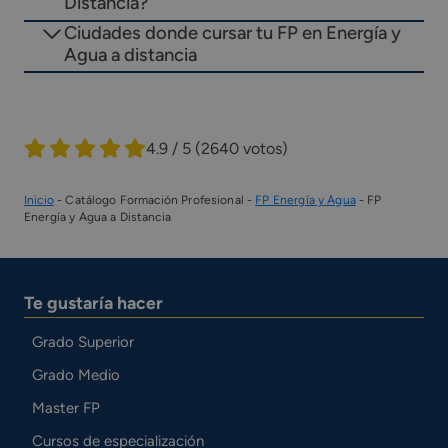
Distancia?
Ciudades donde cursar tu FP en Energía y
Agua a distancia
4.9 / 5
(2640 votos)
Inicio
-
Catálogo Formación Profesional
-
FP Energía y Agua
-
FP
Energía y Agua a Distancia
Te gustaría hacer
Grado Superior
Grado Medio
Master FP
Cursos de especialización