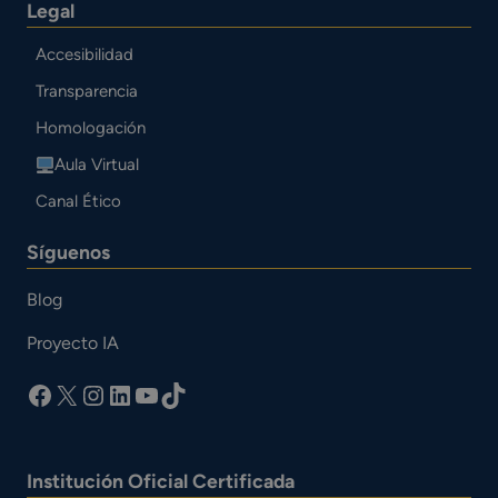
Legal
Accesibilidad
Transparencia
Homologación
Aula Virtual
Canal Ético
Síguenos
Blog
Proyecto IA
facebook
X
Instagram
LinkedIn
YouTube
TikTok
Institución Oficial Certificada