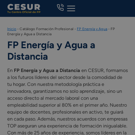
Skip
to
content
Inicio
-
Catálogo Formación Profesional
-
FP Energía y Agua
-
FP
Energía y Agua a Distancia
FP Energía y Agua a
Distancia
En
FP Energía y Agua a Distancia
en CESUR, formamos
a los futuros líderes del sector desde la comodidad de
tu hogar. Con nuestra metodología práctica e
innovadora, garantizamos no solo aprendizaje, sino un
acceso directo al mercado laboral con una
empleabilidad superior al 80% en el primer año. Nuestro
equipo de docentes, profesionales en activo, te guiará
en cada paso. Además, nuestros acuerdos con empresas
TOP aseguran una experiencia de formación inigualable.
Con más de 25 años de experiencia, somos líderes en la