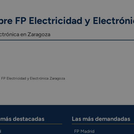
re FP Electricidad y Electrón
ectrónica en Zaragoza
-
FP Electricidad y Electrónica Zaragoza
s más destacadas
Las más demandadas
d
FP Madrid