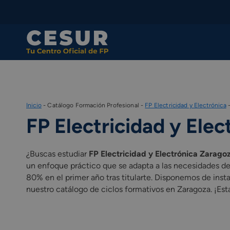
Skip
to
content
Inicio
-
Catálogo Formación Profesional
-
FP Electricidad y Electrónica
FP Electricidad y Ele
¿Buscas estudiar
FP Electricidad y Electrónica Zarago
un enfoque práctico que se adapta a las necesidades de
80% en el primer año tras titularte. Disponemos de inst
nuestro catálogo de ciclos formativos en Zaragoza. ¡Est