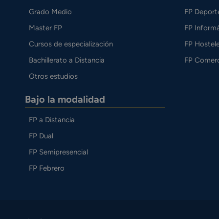
Grado Medio
FP Deport
Master FP
FP Informá
Cursos de especialización
FP Hostele
Bachillerato a Distancia
FP Comerc
Otros estudios
Bajo la modalidad
FP a Distancia
FP Dual
FP Semipresencial
FP Febrero