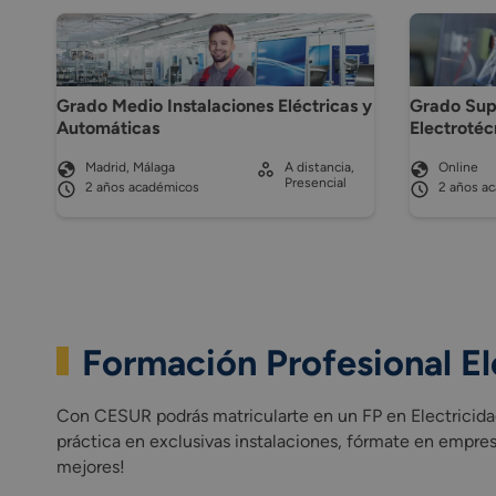
Grado Medio Instalaciones Eléctricas y
Grado Sup
Automáticas
Electrotéc
Madrid, Málaga
A distancia,
Online
Presencial
2 años académicos
2 años a
Formación Profesional El
Con CESUR podrás matricularte en un FP en Electricida
práctica en exclusivas instalaciones, fórmate en empre
mejores!