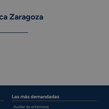
ica Zaragoza
Las más demandadas
Auxiliar de enfermería