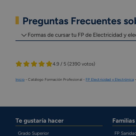
Preguntas Frecuentes sob
Formas de cursar tu FP de Electricidad y el
4.9 / 5
(2390 votos)
Inicio
-
Catálogo Formación Profesional
-
FP Electricidad y Electrónica
Te gustaría hacer
Familia
Grado Superior
FP Sanida