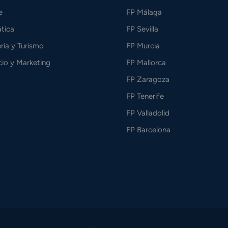
e
FP Málaga
tica
FP Sevilla
ría y Turismo
FP Murcia
io y Marketing
FP Mallorca
FP Zaragoza
FP Tenerife
FP Valladolid
FP Barcelona