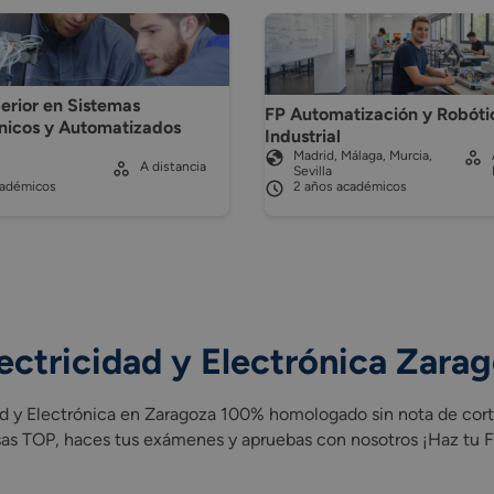
erior en Sistemas
FP Automatización y Robóti
nicos y Automatizados
Industrial
Madrid, Málaga, Murcia,
A distancia
Sevilla
cadémicos
2 años académicos
ectricidad y Electrónica Zara
d y Electrónica en Zaragoza 100% homologado sin nota de corte
sas TOP, haces tus exámenes y apruebas con nosotros ¡Haz tu FP