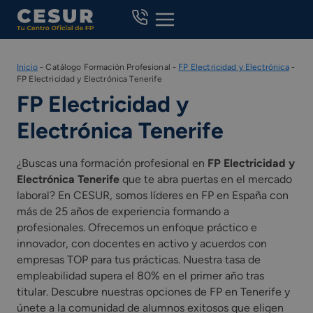
Skip
to
content
Inicio
-
Catálogo Formación Profesional
-
FP Electricidad y Electrónica
-
FP Electricidad y Electrónica Tenerife
FP Electricidad y
Electrónica Tenerife
¿Buscas una formación profesional en
FP Electricidad y
Electrónica Tenerife
que te abra puertas en el mercado
laboral? En CESUR, somos líderes en FP en España con
más de 25 años de experiencia formando a
profesionales. Ofrecemos un enfoque práctico e
innovador, con docentes en activo y acuerdos con
empresas TOP para tus prácticas. Nuestra tasa de
empleabilidad supera el 80% en el primer año tras
titular. Descubre nuestras opciones de FP en Tenerife y
únete a la comunidad de alumnos exitosos que eligen