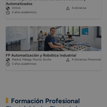
Automatizados
Online
A distancia
2 años académicos
FP Automatización y Robótica Industrial
Madrid, Málaga, Murcia, Sevilla
A distancia, Presencial
2 años académicos
Formación Profesional