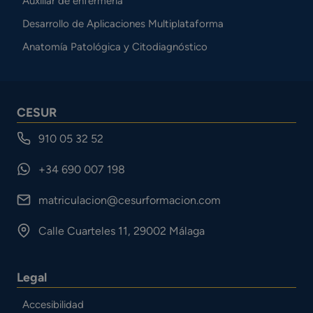
Auxiliar de enfermería
Desarrollo de Aplicaciones Multiplataforma
Anatomía Patológica y Citodiagnóstico
CESUR
910 05 32 52
+34 690 007 198
matriculacion@cesurformacion.com
Calle Cuarteles 11, 29002 Málaga
Legal
Accesibilidad