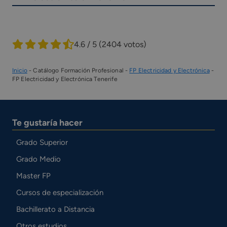
4.6 / 5
(2404 votos)
Inicio
-
Catálogo Formación Profesional
-
FP Electricidad y Electrónica
-
FP Electricidad y Electrónica Tenerife
Te gustaría hacer
Grado Superior
Grado Medio
Master FP
Cursos de especialización
Bachillerato a Distancia
Otros estudios