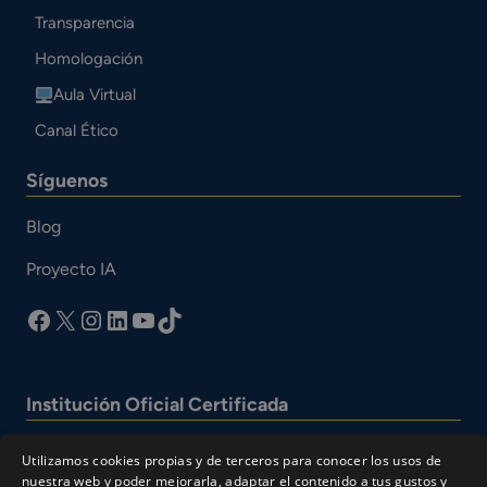
Transparencia
Homologación
Aula Virtual
Canal Ético
Síguenos
Blog
Proyecto IA
facebook
X
Instagram
LinkedIn
YouTube
TikTok
Institución Oficial Certificada
Utilizamos cookies propias y de terceros para conocer los usos de
nuestra web y poder mejorarla, adaptar el contenido a tus gustos y