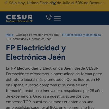
Skip
Sólo Hoy, Último Flash day de Julio al 50% de Descuento
to
content
Inicio
-
Catálogo Formación Profesional
-
FP Electricidad y Electrónica
-
FP Electricidad y Electrónica Jaén
FP Electricidad y
Electrónica Jaén
En
FP Electricidad y Electrónica Jaén
, desde CESUR
Formación te ofrecemos la oportunidad de formar parte
del futuro laboral más prometedor. Como líderes en FP
en España, nuestro compromiso se basa en una
formación práctica e innovadora, respaldada por 25 años
de experiencia. Gracias a nuestros acuerdos con
empresas TOP, nuestros alumnos cuentan con una
empleabilidad superior al 80% en el primer año tras