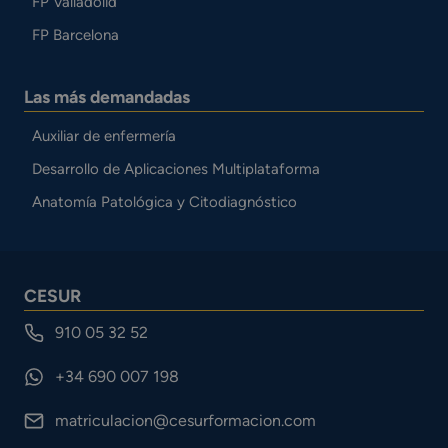
FP Valladolid
FP Barcelona
Las más demandadas
Auxiliar de enfermería
Desarrollo de Aplicaciones Multiplataforma
Anatomía Patológica y Citodiagnóstico
CESUR
910 05 32 52
+34 690 007 198
matriculacion@cesurformacion.com