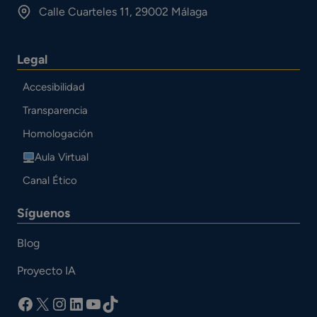
Calle Cuarteles 11, 29002 Málaga
Legal
Accesibilidad
Transparencia
Homologación
Aula Virtual
Canal Ético
Síguenos
Blog
Proyecto IA
facebook
X
Instagram
LinkedIn
YouTube
TikTok