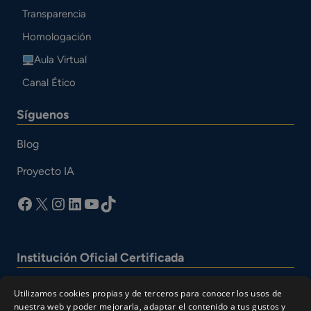
Transparencia
Homologación
Aula Virtual
Canal Ético
Síguenos
Blog
Proyecto IA
facebook
X
Instagram
LinkedIn
YouTube
TikTok
Institución Oficial Certificada
Utilizamos cookies propias y de terceros para conocer los usos de
nuestra web y poder mejorarla, adaptar el contenido a tus gustos y