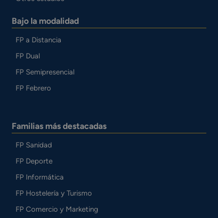
Bajo la modalidad
FP a Distancia
FP Dual
FP Semipresencial
FP Febrero
Familias más destacadas
FP Sanidad
FP Deporte
FP Informática
FP Hostelería y Turismo
FP Comercio y Marketing