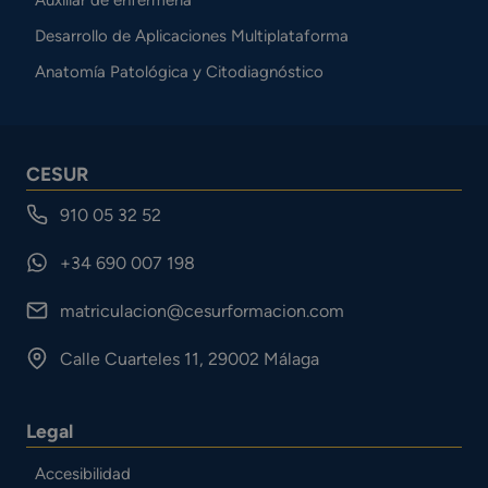
Auxiliar de enfermería
Desarrollo de Aplicaciones Multiplataforma
Anatomía Patológica y Citodiagnóstico
CESUR
910 05 32 52
+34 690 007 198
matriculacion@cesurformacion.com
Calle Cuarteles 11, 29002 Málaga
Legal
Accesibilidad