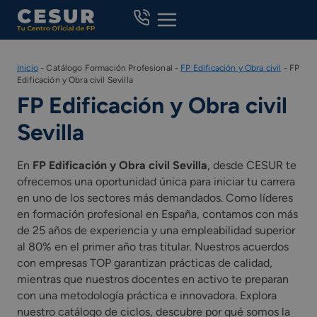
Skip
to
content
Inicio
-
Catálogo Formación Profesional
-
FP Edificación y Obra civil
-
FP
Edificación y Obra civil Sevilla
FP Edificación y Obra civil
Sevilla
En
FP Edificación y Obra civil Sevilla
, desde CESUR te
ofrecemos una oportunidad única para iniciar tu carrera
en uno de los sectores más demandados. Como líderes
en formación profesional en España, contamos con más
de 25 años de experiencia y una empleabilidad superior
al 80% en el primer año tras titular. Nuestros acuerdos
con empresas TOP garantizan prácticas de calidad,
mientras que nuestros docentes en activo te preparan
con una metodología práctica e innovadora. Explora
nuestro catálogo de ciclos, descubre por qué somos la