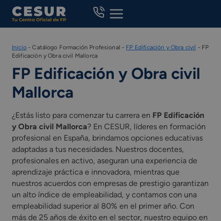
Skip
to
content
Inicio
-
Catálogo Formación Profesional
-
FP Edificación y Obra civil
-
FP
Edificación y Obra civil Mallorca
FP Edificación y Obra civil
Mallorca
¿Estás listo para comenzar tu carrera en
FP Edificación
y Obra civil Mallorca
? En CESUR, líderes en formación
profesional en España, brindamos opciones educativas
adaptadas a tus necesidades. Nuestros docentes,
profesionales en activo, aseguran una experiencia de
aprendizaje práctica e innovadora, mientras que
nuestros acuerdos con empresas de prestigio garantizan
un alto índice de empleabilidad, y contamos con una
empleabilidad superior al 80% en el primer año. Con
más de 25 años de éxito en el sector, nuestro equipo en