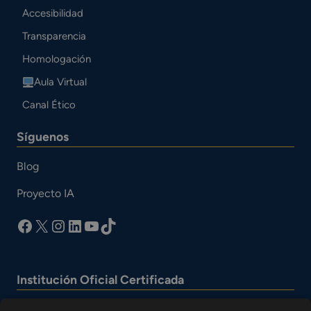
Accesibilidad
Transparencia
Homologación
Aula Virtual
Canal Ético
Síguenos
Blog
Proyecto IA
facebook
X
Instagram
LinkedIn
YouTube
TikTok
Institución Oficial Certificada