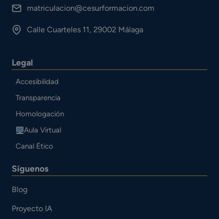
matriculacion@cesurformacion.com
Calle Cuarteles 11, 29002 Málaga
Legal
Accesibilidad
Transparencia
Homologación
Aula Virtual
Canal Ético
Síguenos
Blog
Proyecto IA