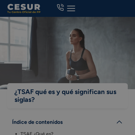
Skip
to
content
¿TSAF qué es y qué significan sus
siglas?
Índice de contenidos
TSAF ¿Qué es?