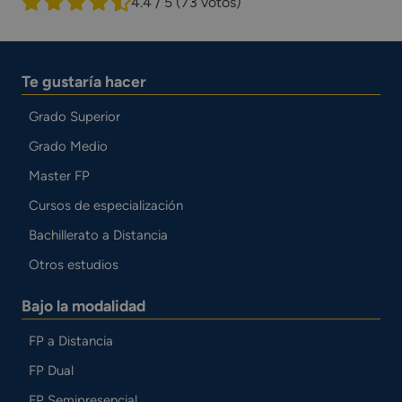
4.4 / 5
(73 votos)
Te gustaría hacer
Grado Superior
Grado Medio
Master FP
Cursos de especialización
Bachillerato a Distancia
Otros estudios
Bajo la modalidad
FP a Distancia
FP Dual
FP Semipresencial