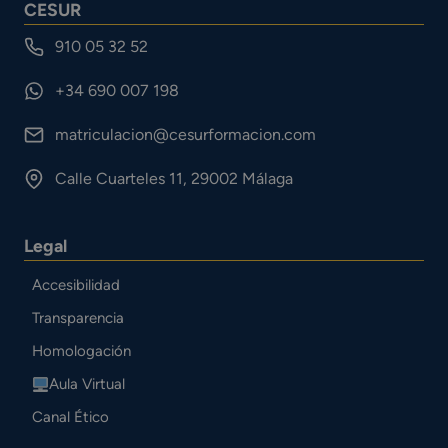
CESUR
910 05 32 52
+34 690 007 198
matriculacion@cesurformacion.com
Calle Cuarteles 11, 29002 Málaga
Legal
Accesibilidad
Transparencia
Homologación
Aula Virtual
Canal Ético