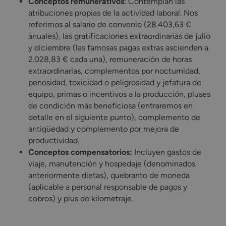
Conceptos remunerativos
: Contemplan las
atribuciones propias de la actividad laboral. Nos
referimos al salario de convenio (28.403,63 €
anuales), las gratificaciones extraordinarias de julio
y diciembre (las famosas pagas extras ascienden a
2.028,83 € cada una), remuneración de horas
extraordinarias, complementos por nocturnidad,
penosidad, toxicidad o peligrosidad y jefatura de
equipo, primas o incentivos a la producción, pluses
de condición más beneficiosa (entraremos en
detalle en el siguiente punto), complemento de
antigüedad y complemento por mejora de
productividad.
Conceptos compensatorios:
Incluyen gastos de
viaje, manutención y hospedaje (denominados
anteriormente dietas), quebranto de moneda
(aplicable a personal responsable de pagos y
cobros) y plus de kilometraje.