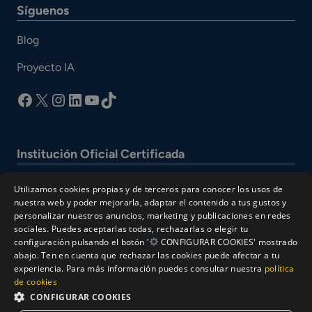
Síguenos
Blog
Proyecto IA
facebook
X
Instagram
LinkedIn
YouTube
TikTok
Institución Oficial Certificada
Utilizamos cookies propias y de terceros para conocer los usos de
nuestra web y poder mejorarla, adaptar el contenido a tus gustos y
personalizar nuestros anuncios, marketing y publicaciones en redes
sociales. Puedes aceptarlas todas, rechazarlas o elegir tu
configuración pulsando el botón '
CONFIGURAR COOKIES' mostrado
abajo. Ten en cuenta que rechazar las cookies puede afectar a tu
experiencia. Para más información puedes consultar nuestra
política
© Cesur 2026
de cookies
Aviso Legal
Política de privacidad
CONFIGURAR COOKIES
Política de Cookies