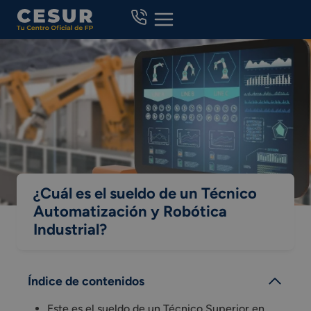
Skip
to
content
¿Cuál es el sueldo de un Técnico
Automatización y Robótica
Industrial?
Índice de contenidos
Este es el sueldo de un Técnico Superior en