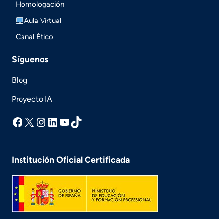
Homologación
Aula Virtual
Canal Ético
Síguenos
Blog
Proyecto IA
facebook
X
Instagram
LinkedIn
YouTube
TikTok
Institución Oficial Certificada