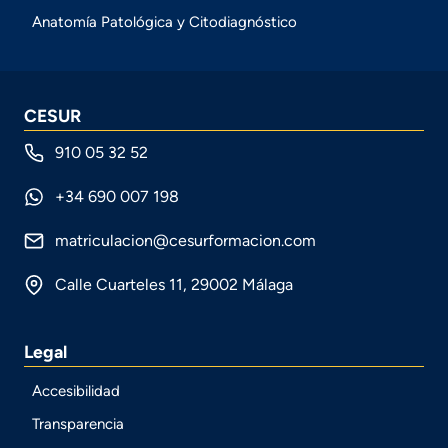
Anatomía Patológica y Citodiagnóstico
CESUR
910 05 32 52
+34 690 007 198
matriculacion@cesurformacion.com
Calle Cuarteles 11, 29002 Málaga
Legal
Accesibilidad
Transparencia