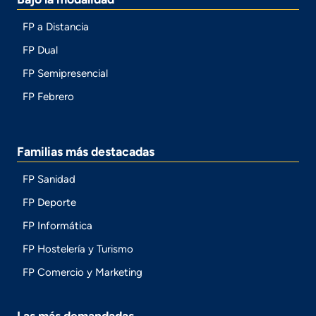
FP a Distancia
FP Dual
FP Semipresencial
FP Febrero
Familias más destacadas
FP Sanidad
FP Deporte
FP Informática
FP Hostelería y Turismo
FP Comercio y Marketing
Las más demandadas