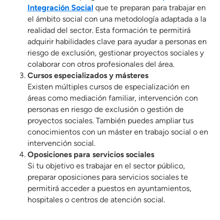
Integración Social
que te preparan para trabajar en
el ámbito social con una metodología adaptada a la
realidad del sector. Esta formación te permitirá
adquirir habilidades clave para ayudar a personas en
riesgo de exclusión, gestionar proyectos sociales y
colaborar con otros profesionales del área.
Cursos especializados y másteres
Existen múltiples cursos de especialización en
áreas como mediación familiar, intervención con
personas en riesgo de exclusión o gestión de
proyectos sociales. También puedes ampliar tus
conocimientos con un máster en trabajo social o en
intervención social.
Oposiciones para servicios sociales
Si tu objetivo es trabajar en el sector público,
preparar oposiciones para servicios sociales te
permitirá acceder a puestos en ayuntamientos,
hospitales o centros de atención social.