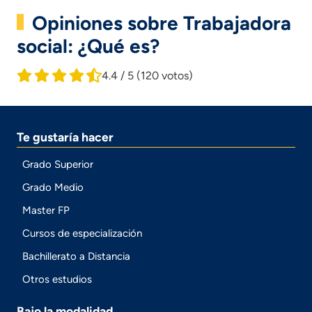
Opiniones sobre Trabajadora
social: ¿Qué es?
4.4 / 5
(120 votos)
Te gustaría hacer
Grado Superior
Grado Medio
Master FP
Cursos de especialización
Bachillerato a Distancia
Otros estudios
Bajo la modalidad