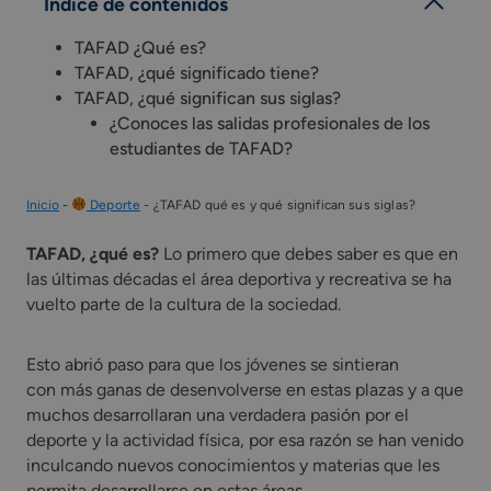
Índice de contenidos
TAFAD ¿Qué es?
TAFAD, ¿qué significado tiene?
TAFAD, ¿qué significan sus siglas?
¿Conoces las salidas profesionales de los
estudiantes de TAFAD?
Inicio
-
Deporte
-
¿TAFAD qué es y qué significan sus siglas?
TAFAD, ¿qué es?
Lo primero que debes saber es que en
las últimas décadas el área deportiva y recreativa se ha
vuelto parte de la cultura de la sociedad.
Esto abrió paso para que los jóvenes se sintieran
con más ganas de desenvolverse en estas plazas y a que
muchos desarrollaran una verdadera pasión por el
deporte y la actividad física, por esa razón se han venido
inculcando nuevos conocimientos y materias que les
permita desarrollarse en estas áreas.