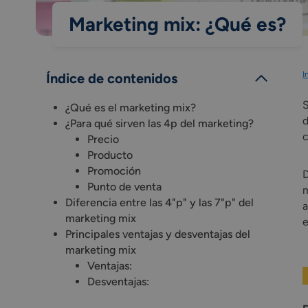
Marketing mix: ¿Qué es?
I
Índice de contenidos
S
¿Qué es el marketing mix?
¿Para qué sirven las 4p del marketing?
c
Precio
Producto
Promoción
D
Punto de venta
m
Diferencia entre las 4"p" y las 7"p" del
a
marketing mix
e
Principales ventajas y desventajas del
marketing mix
Ventajas:
Desventajas: