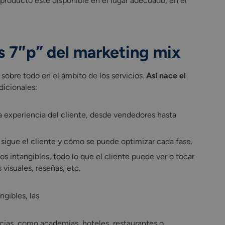
l producto esté disponible en el lugar adecuado, en el
as 7″p” del marketing mix
, sobre todo en el ámbito de los servicios.
Así nace el
dicionales:
a experiencia del cliente, desde vendedores hasta
 sigue el cliente y cómo se puede optimizar cada fase.
ios intangibles, todo lo que el cliente puede ver o tocar
visuales, reseñas, etc.
ngibles, las
cias, como academias, hoteles, restaurantes o