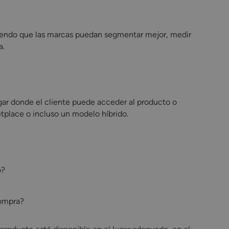
aciendo que las marcas puedan segmentar mejor, medir
a.
ugar donde el cliente puede acceder al producto o
etplace o incluso un modelo híbrido.
o?
compra?