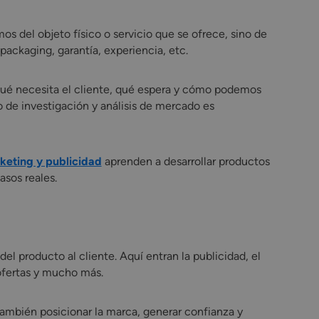
os del objeto físico o servicio que se ofrece, sino de
packaging, garantía, experiencia, etc.
qué necesita el cliente, qué espera y cómo podemos
jo de investigación y análisis de mercado es
keting y publicidad
aprenden a desarrollar productos
sos reales.
l producto al cliente. Aquí entran la publicidad, el
s ofertas y mucho más.
ambién posicionar la marca, generar confianza y