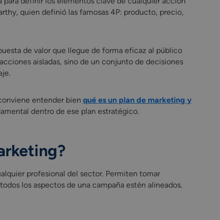
 para definir los elementos clave de cualquier acción
thy, quien definió las famosas 4P: producto, precio,
uesta de valor que llegue de forma eficaz al público
 acciones aisladas, sino de un conjunto de decisiones
je.
 conviene entender bien
qué es un plan de marketing y
damental dentro de ese plan estratégico.
arketing?
alquier profesional del sector. Permiten tomar
e todos los aspectos de una campaña estén alineados.