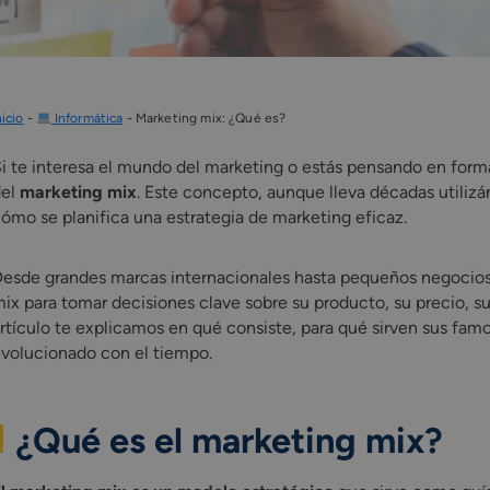
nicio
-
Informática
-
Marketing mix: ¿Qué es?
i te interesa el mundo del marketing o estás pensando en form
del
marketing mix
. Este concepto, aunque lleva décadas utilizá
ómo se planifica una estrategia de marketing eficaz.
esde grandes marcas internacionales hasta pequeños negocios l
ix para tomar decisiones clave sobre su producto, su precio, su
rtículo te explicamos en qué consiste, para qué sirven sus fam
volucionado con el tiempo.
¿Qué es el marketing mix?