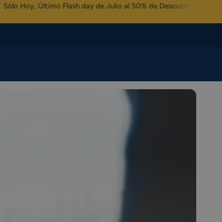
imo Flash day de Julio al 50% de Descuento