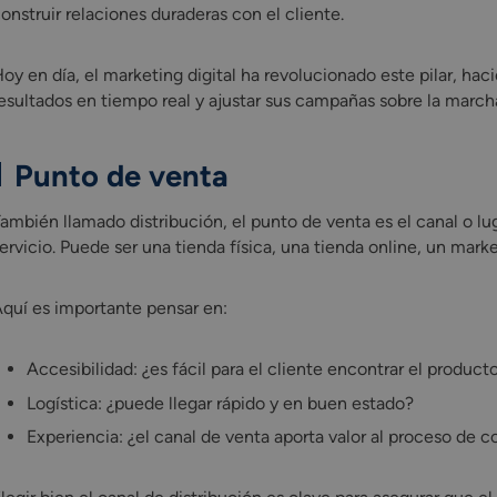
onstruir relaciones duraderas con el cliente.
oy en día, el marketing digital ha revolucionado este pilar, h
esultados en tiempo real y ajustar sus campañas sobre la march
Punto de venta
ambién llamado distribución, el punto de venta es el canal o l
ervicio. Puede ser una tienda física, una tienda online, un mark
quí es importante pensar en:
Accesibilidad: ¿es fácil para el cliente encontrar el product
Logística: ¿puede llegar rápido y en buen estado?
Experiencia: ¿el canal de venta aporta valor al proceso de 