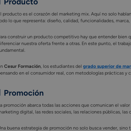
Producto
l producto es el corazón del marketing mix. Aquí no solo hablam
odo lo que representa: diseño, calidad, funcionalidades, marca, 
ara construir un producto competitivo hay que entender bien 
iferenciar nuestra oferta frente a otras. En este punto, el traba
undamental.
En
Cesur Formación
, los estudiantes del
grado superior de mar
ensando en el consumidor real, con metodologías prácticas y ca
Promoción
a promoción abarca todas las acciones que comunican el valor de
arketing digital, las redes sociales, las relaciones públicas, la
na buena estrategia de promoción no solo busca vender, sino t