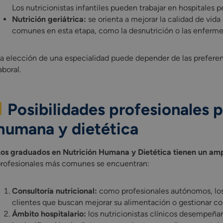
Los nutricionistas infantiles pueden trabajar en hospitales p
Nutrición geriátrica:
se orienta a mejorar la calidad de vid
comunes en esta etapa, como la desnutrición o las enferme
a elección de una especialidad puede depender de las preferen
aboral.
Posibilidades profesionales 
humana y dietética
os graduados en Nutrición Humana y Dietética tienen un am
rofesionales más comunes se encuentran:
Consultoría nutricional:
como profesionales autónomos, los 
clientes que buscan mejorar su alimentación o gestionar co
Ámbito hospitalario:
los nutricionistas clínicos desempeña