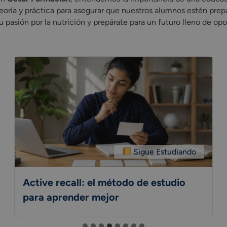
eoría y práctica para asegurar que nuestros alumnos estén prepa
u pasión por la nutrición y prepárate para un futuro lleno de op
Sigue Estudiando
Active recall: el método de estudio
para aprender mejor