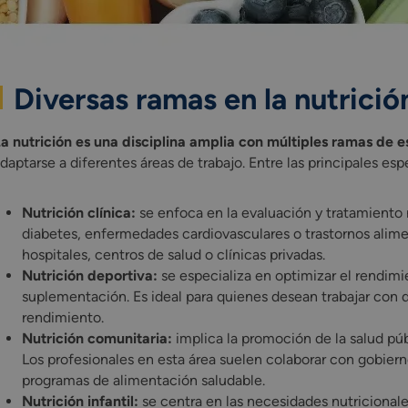
Diversas ramas en la nutrició
a nutrición es una disciplina amplia con múltiples ramas de e
daptarse a diferentes áreas de trabajo. Entre las principales es
Nutrición clínica:
se enfoca en la evaluación y tratamient
diabetes, enfermedades cardiovasculares o trastornos aliment
hospitales, centros de salud o clínicas privadas.
Nutrición deportiva:
se especializa en optimizar el rendimie
suplementación. Es ideal para quienes desean trabajar con d
rendimiento.
Nutrición comunitaria:
implica la promoción de la salud púb
Los profesionales en esta área suelen colaborar con gobier
programas de alimentación saludable.
Nutrición infantil:
se centra en las necesidades nutricionales