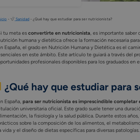
nicio
-
Sanidad
-
¿Qué hay que estudiar para ser nutricionista?
i tu meta es
convertirte en nutricionista
, es importante saber 
utrición humana y dietética ofrece la formación necesaria para 
n España, el grado en Nutrición Humana y Dietética es el camin
senciales en este ámbito. Este artículo te guiará a través del p
portunidades profesionales disponibles para los graduados en es
¿Qué hay que estudiar para s
n España,
para ser nutricionista es imprescindible completar
itulación universitaria oficial. Este grado suele tener una durac
limentación, la fisiología y la salud pública. Durante estos año
rácticos sobre la composición de los alimentos, el metabolismo
a vida y el diseño de dietas específicas para diversas patologías.