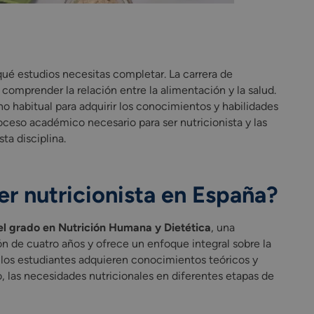
qué estudios necesitas completar. La carrera de
comprender la relación entre la alimentación y la salud.
o habitual para adquirir los conocimientos y habilidades
roceso académico necesario para ser nutricionista y las
ta disciplina.
er nutricionista en España?
 el grado en Nutrición Humana y Dietética
, una
ión de cuatro años y ofrece un enfoque integral sobre la
s, los estudiantes adquieren conocimientos teóricos y
, las necesidades nutricionales en diferentes etapas de