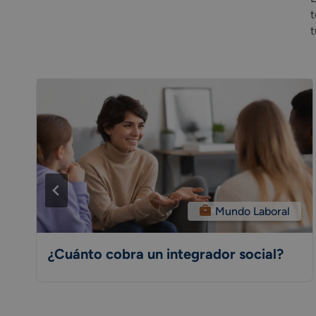
t
t
Mundo Laboral
¿Cuánto cobra un integrador social?