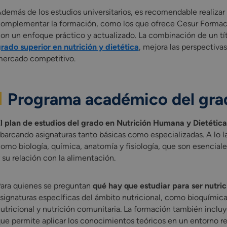
demás de los estudios universitarios, es recomendable realizar 
omplementar la formación, como los que ofrece Cesur Formaci
on un enfoque práctico y actualizado. La combinación de un tí
rado superior en nutrición y dietética
, mejora las perspectiva
ercado competitivo.
Programa académico del grad
l plan de estudios del grado en Nutrición Humana y Dietética
barcando asignaturas tanto básicas como especializadas. A lo la
omo biología, química, anatomía y fisiología, que son esencia
 su relación con la alimentación.
ara quienes se preguntan
qué hay que estudiar para ser nutric
signaturas específicas del ámbito nutricional, como bioquímica 
utricional y nutrición comunitaria. La formación también incluye
ue permite aplicar los conocimientos teóricos en un entorno real