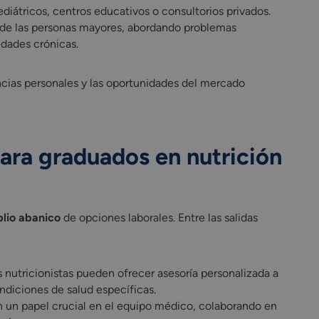
ediátricos, centros educativos o consultorios privados.
a de las personas mayores, abordando problemas
dades crónicas.
cias personales y las oportunidades del mercado
para graduados en nutrición
plio abanico
de opciones laborales. Entre las salidas
nutricionistas pueden ofrecer asesoría personalizada a
ndiciones de salud específicas.
n un papel crucial en el equipo médico, colaborando en