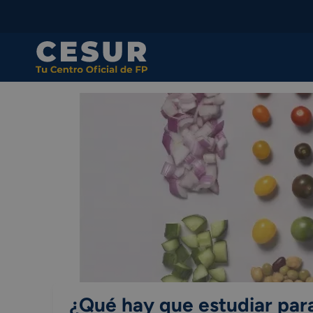
Skip
to
content
¿Qué hay que estudiar para