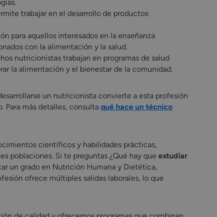
gías.
mite trabajar en el desarrollo de productos
ón para aquellos interesados en la enseñanza
ionados con la alimentación y la salud.
os nutricionistas trabajan en programas de salud
ar la alimentación y el bienestar de la comunidad.
esarrollarse un nutricionista convierte a esta profesión
. Para más detalles, consulta
qué hace un técnico
cimientos científicos y habilidades prácticas,
ntes poblaciones. Si te preguntas ¿Qué hay que
estudiar
tar un grado en Nutrición Humana y Dietética,
sión ofrece múltiples salidas laborales, lo que
ción de calidad y ofrecemos programas que combinan