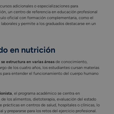
cursos adicionales o especializaciones para
ón, un centro de referencia en educación profesional
tulo oficial con formación complementaria, como el
s laborales y permite a los graduados destacarse en un
o en nutrición
 se estructura en varias áreas
de conocimiento,
rgo de los cuatro años, los estudiantes cursan materias
les para entender el funcionamiento del cuerpo humano
ionista
, el programa académico se centra en
de los alimentos, dietoterapia, evaluación del estado
 prácticas en centros de salud, hospitales o clínicas, lo
 y prepararse para los retos del ejercicio profesional.