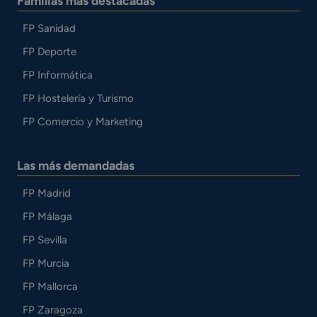
Familias más destacadas
FP Sanidad
FP Deporte
FP Informática
FP Hostelería y Turismo
FP Comercio y Marketing
Las más demandadas
FP Madrid
FP Málaga
FP Sevilla
FP Murcia
FP Mallorca
FP Zaragoza