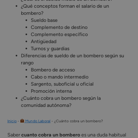
¿Qué conceptos forman el salario de un
bombero?
Sueldo base
Complemento de destino
Complemento específico
Antigüedad
Turnos y guardias
Diferencias de sueldo de un bombero según su
rango
Bombero de acceso
Cabo o mando intermedio
Sargento, suboficial u oficial
Promoción interna
¿Cuánto cobra un bombero según la
comunidad autónoma?
Inicio
-
Mundo Laboral
-
¿Cuánto cobra un bombero?
Saber
cuanto cobra un bombero
es una duda habitual