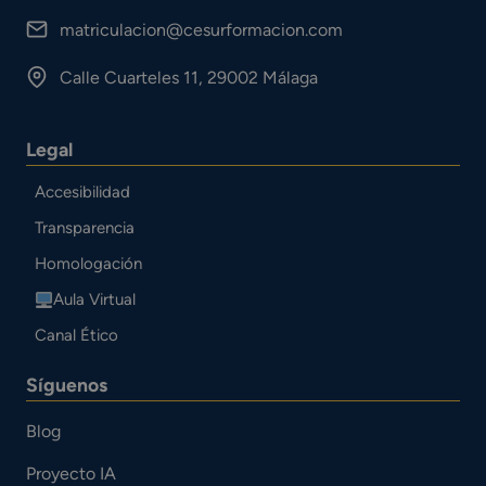
matriculacion@cesurformacion.com
Calle Cuarteles 11, 29002 Málaga
Legal
Accesibilidad
Transparencia
Homologación
Aula Virtual
Canal Ético
Síguenos
Blog
Proyecto IA