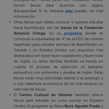
tienen becas para alumnos con alguna
discapacidad. Si te interesa
aquí
puedes ver más
información.
Otras becas que debes conocer si quieres estudiar
fuera bachillerato son las
becas de la Fundación
Amancio Ortega
. Es un
programa
donde se
convocan a estudiantes de 4º de la ESO de centros
españoles para estudiar primero de Bachillerato en
Canadá o en Estados Unidos. Los requisitos más
destacados son tener buen expediente y buen nivel
de inglés. La renta familiar también es tenida en
cuenta. El proceso de selección es bastante
exhaustivo con entrevista y prueba de inglés. Estas
becas están muy solicitadas debido a su prestigio y
a una cobertura económica de las más amplias en
este tipo de becas.
El
Centro Cultural de Idiomas
también ofrece
becas para estudiar un curso escolar en Estados
Unidos. El programa se llama
Beca Agustín Prado
y