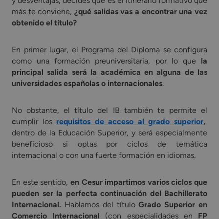
y desventajas, decides que es el itinerario formativo que
más te conviene,
¿qué salidas vas a encontrar una vez
obtenido el título?
En primer lugar, el Programa del Diploma se configura
como una formación preuniversitaria, por lo que
la
principal salida será la académica en alguna de las
universidades españolas o internacionales
.
No obstante, el título del IB también te permite el
c
umplir los
requisitos de acceso al grado superior
,
dentro de la Educación Superior, y será especialmente
beneficioso si optas por ciclos de temática
internacional o con una fuerte formación en idiomas.
En este sentido,
en Cesur impartimos varios ciclos que
pueden ser la perfecta continuación del Bachillerato
Internacional.
Hablamos del título
Grado Superior en
Comercio Internacional
(con especialidades en
FP