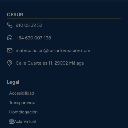
CESUR
910 05 32 52
+34 690 007 198
matriculacion@cesurformacion.com
Calle Cuarteles 11, 29002 Málaga
Legal
Accesibilidad
Transparencia
Homologación
Aula Virtual