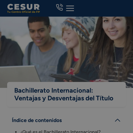
Skip
to
content
Bachillerato Internacional:
Ventajas y Desventajas del Título
Índice de contenidos
¿Qué es el Bachillerato Internacional?