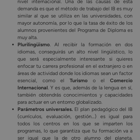
nivel internacional. Una de las causas de esta
demanda es que el método de trabajo del IB es muy
similar al que se utiliza en las universidades, con
mayor autonomía, por lo que la tasa de éxito de los
alumnos provenientes del Programa de Diploma es
muy alta.
Plurilingüismo
. Al recibir la formación en dos
idiomas, conseguirás un alto nivel lingüístico, lo
que será especialmente interesante si quieres
enfocar tu carrera profesional en el extranjero o en
áreas de actividad donde los idiomas sean un factor
esencial, como el
Turismo
o el
Comercio
Internacional
. Y es que, además de la lengua en sí,
también obtendrás conocimientos y capacidades
para actuar en un entorno globalizado.
Parámetros universales.
El plan pedagógico del IB
(currículos, evaluación, gestión…) es igual para
todos los centros en los que se imparten los
programas, lo que garantiza que tu formación va a
ser igual que la de otro alumno del planeta.