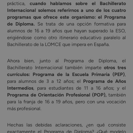
práctica,
cuando hablamos sobre el Bachillerato
Internacional solemos referirnos a uno de los cuatro
programas que ofrece este organismo: el Programa
de Diploma.
Se trata de una opción formativa para
alumnos de 16 a 19 años que hayan superado la ESO,
erigiéndose como otro itinerario educativo paralelo al
Bachillerato de la LOMCE que impera en España.
Ahora bien, junto al Programa de Diploma, el
Bachillerato Internacional también imparte
otros tres
currículos: Programa de la Escuela Primaria (PEP)
,
para alumnos de 3 a 12 años; el
Programa de Años
Intermedios
, para estudiantes de 11 a 16 años; y el
Programa de Orientación Profesional (POP),
también
para la franja de 16 a 19 años, pero con una vocación
más profesional.
Hechas las debidas aclaraciones, ¿en qué consiste
exactamente el Programa de Diploma? ¿Qué modelo