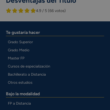
Desventajas del Título
4.9 / 5
(66 votos)
Te gustaría hacer
Grado Superior
Grado Medio
Master FP
Cursos de especialización
Bachillerato a Distancia
Otros estudios
Bajo la modalidad
FP a Distancia