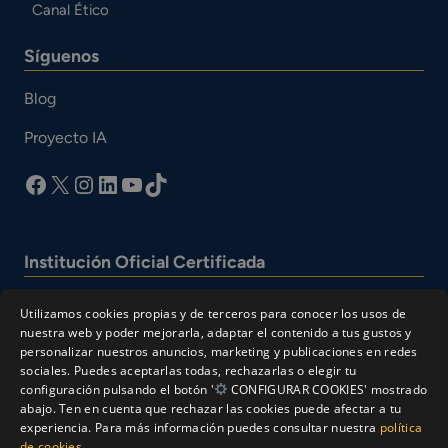
Canal Ético
Síguenos
Blog
Proyecto IA
facebook
X
Instagram
LinkedIn
YouTube
TikTok
Institución Oficial Certificada
Utilizamos cookies propias y de terceros para conocer los usos de
nuestra web y poder mejorarla, adaptar el contenido a tus gustos y
personalizar nuestros anuncios, marketing y publicaciones en redes
sociales. Puedes aceptarlas todas, rechazarlas o elegir tu
configuración pulsando el botón '
CONFIGURAR COOKIES' mostrado
abajo. Ten en cuenta que rechazar las cookies puede afectar a tu
experiencia. Para más información puedes consultar nuestra
política
© Cesur 2026
de cookies