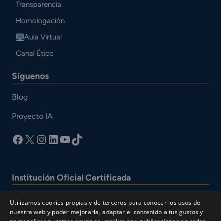
Transparencia
Homologación
Aula Virtual
Canal Ético
Síguenos
Blog
Proyecto IA
facebook
X
Instagram
LinkedIn
YouTube
TikTok
Institución Oficial Certificada
Utilizamos cookies propias y de terceros para conocer los usos de
nuestra web y poder mejorarla, adaptar el contenido a tus gustos y