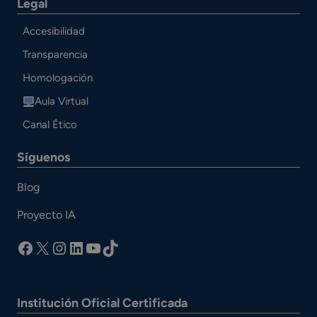
Legal
Accesibilidad
Transparencia
Homologación
Aula Virtual
Canal Ético
Síguenos
Blog
Proyecto IA
facebook
X
Instagram
LinkedIn
YouTube
TikTok
Institución Oficial Certificada