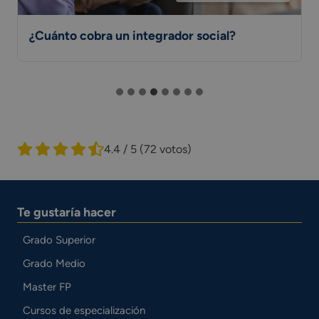
¿Cuánto cobra un integrador social?
4.4 / 5
(72 votos)
Te gustaría hacer
Grado Superior
Grado Medio
Master FP
Cursos de especialización