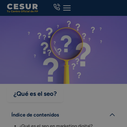
Skip
to
content
¿Qué es el seo?
Índice de contenidos
¿Qué es el seo en marketing digital?