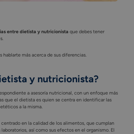
as entre dietista y nutricionista
que debes tener
s.
os hablarte más acerca de sus diferencias.
ietista y nutricionista?
rrespondiente a asesoría nutricional, con un enfoque más
s que el dietista es quien se centra en identificar las
ietéticos a la misma.
centrado en la calidad de los alimentos, que cumplan
s laboratorios, así como sus efectos en el organismo. El