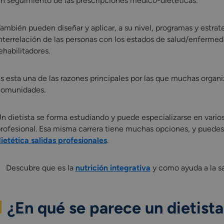
n seguimiento de las prescripciones médico-dietéticas.
ambién pueden diseñar y aplicar, a su nivel, programas y estrat
nterrelación de las personas con los estados de salud/enfermeda
ehabilitadores.
s esta una de las razones principales por las que muchas organi
omunidades.
n dietista se forma estudiando y puede especializarse en varios
rofesional. Esa misma carrera tiene muchas opciones, y puedes 
ietética salidas profesionales
.
Descubre que es la
nutrición integrativa
y como ayuda a la sa
¿En qué se parece un dietista