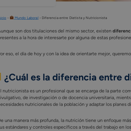
nicio
-
Mundo Laboral
-
Diferencia entre Dietista y Nutricionista
unque son dos titulaciones del mismo sector, existen
diferenci
resentes a la hora de interesarte por alguna de estas profesione
or eso, el día de hoy y con la idea de orientarte mejor, querem
¿Cuál es la diferencia entre d
l nutricionista es un profesional que se encarga de la parte co
ivulgativo, de investigación o de docencia universitaria, mientra
ecesidades nutricionales de la población y adaptar los planes d
e una manera más profunda, la nutrición tiene un enfoque más 
us estándares y controles específicos a través del trabajo en lo