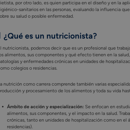
ietista, por otro lado, es quien participa en el diseño y en la 
igiénico-sanitarios en las personas, evaluando la influencia que
obre su salud o posible enfermedad.
¿Qué es un nutricionista?
l nutricionista, podemos decir que es un profesional que trabaj
os alimentos, sus componentes y qué efecto tienen en la salud,
atologías y enfermedades crónicas en unidades de hospitalizació
omo colegios o residencias.
a nutrición como carrera comprende también varias especialidad
roducción y procesamiento de los alimentos y toda su vida hasta
Ámbito de acción y especialización:
Se enfocan en estudia
alimentos, sus componentes, y el impacto en la salud. Trab
crónicas, tanto en unidades de hospitalización como en el ám
residencias).