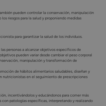
 también pueden controlar la conservación, manipulación
os riesgos para la salud y proponiendo medidas
ionista para garantizar la salud de los individuos.
 las personas a alcanzar objetivos específicos de
objetivos pueden variar desde cambiar el peso corporal
conservación, manipulación y transformación de
omoción de hábitos alimentarios saludables, diseñan y
n nutricionistas en el seguimiento de prescripciones
lación, incentivándolos y educándonos para comer más
 con patologías específicas, interpretando y realizando