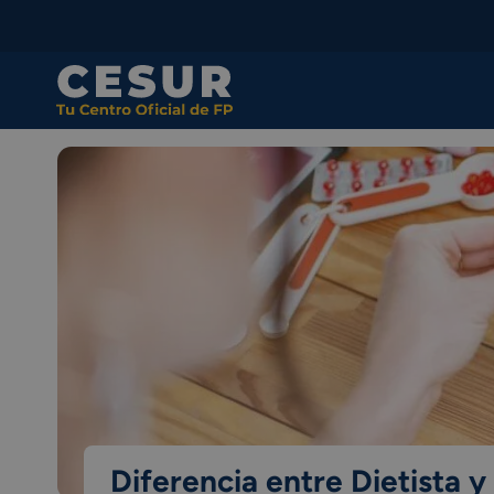
Skip
to
content
Diferencia entre Dietista y