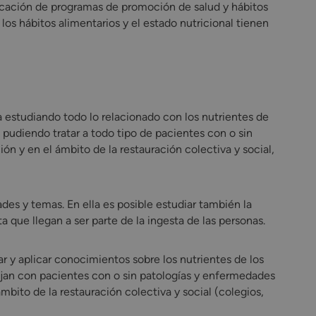
aplicación de programas de promoción de salud y hábitos
 los hábitos alimentarios y el estado nutricional tienen
a estudiando todo lo relacionado con los nutrientes de
 pudiendo tratar a todo tipo de pacientes con o sin
n y en el ámbito de la restauración colectiva y social,
es y temas. En ella es posible estudiar también la
 que llegan a ser parte de la ingesta de las personas.
r y aplicar conocimientos sobre los nutrientes de los
ajan con pacientes con o sin patologías y enfermedades
bito de la restauración colectiva y social (colegios,