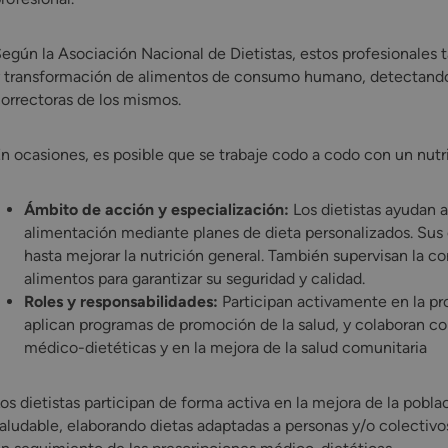
egún la Asociación Nacional de Dietistas, estos profesionales
 transformación de alimentos de consumo humano, detectando l
orrectoras de los mismos.
n ocasiones, es posible que se trabaje codo a codo con un nutric
Ámbito de acción y especialización:
Los dietistas ayudan a
alimentación mediante planes de dieta personalizados. Sus 
hasta mejorar la nutrición general. También supervisan la 
alimentos para garantizar su seguridad y calidad.
Roles y responsabilidades:
Participan activamente en la pr
aplican programas de promoción de la salud, y colaboran co
médico-dietéticas y en la mejora de la salud comunitaria​
os dietistas participan de forma activa en la mejora de la pob
aludable, elaborando dietas adaptadas a personas y/o colectivos