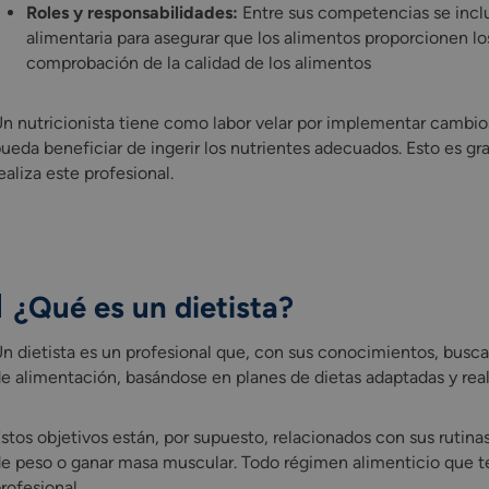
Roles y responsabilidades:
Entre sus competencias se incl
alimentaria para asegurar que los alimentos proporcionen lo
comprobación de la calidad de los alimentos
n nutricionista tiene como labor velar por implementar cambios 
ueda beneficiar de ingerir los nutrientes adecuados. Esto es gra
ealiza este profesional.
¿Qué es un dietista?
n dietista es un profesional que, con sus conocimientos, busca a
e alimentación, basándose en planes de dietas adaptadas y rea
stos objetivos están, por supuesto, relacionados con sus rutina
e peso o ganar masa muscular. Todo régimen alimenticio que te
rofesional.