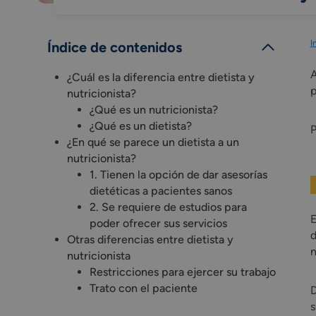
I
Índice de contenidos
A
¿Cuál es la diferencia entre dietista y
p
nutricionista?
¿Qué es un nutricionista?
¿Qué es un dietista?
P
¿En qué se parece un dietista a un
nutricionista?
1. Tienen la opción de dar asesorías
dietéticas a pacientes sanos
2. Se requiere de estudios para
E
poder ofrecer sus servicios
d
Otras diferencias entre dietista y
n
nutricionista
Restricciones para ejercer su trabajo
Trato con el paciente
D
s