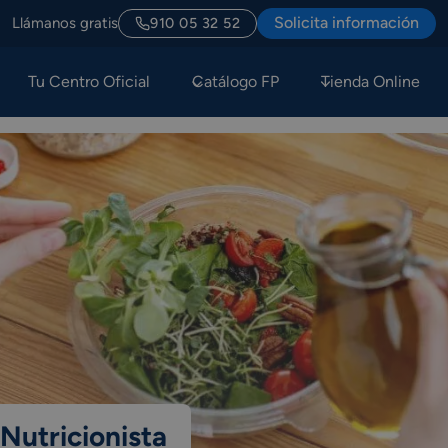
Solicita información
Llámanos gratis
910 05 32 52
Tu Centro Oficial
Catálogo FP
Tienda Online
 Nutricionista