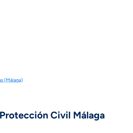
rgencias.
as (Málaga)
Protección Civil Málaga