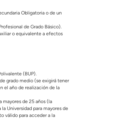
cundaria Obligatoria o de un
Profesional de Grado Básico).
xiliar o equivalente a efectos
Polivalente (BUP).
de grado medio (se exigirá tener
n el año de realización de la
a mayores de 25 años (la
a la Universidad para mayores de
o válido para acceder a la