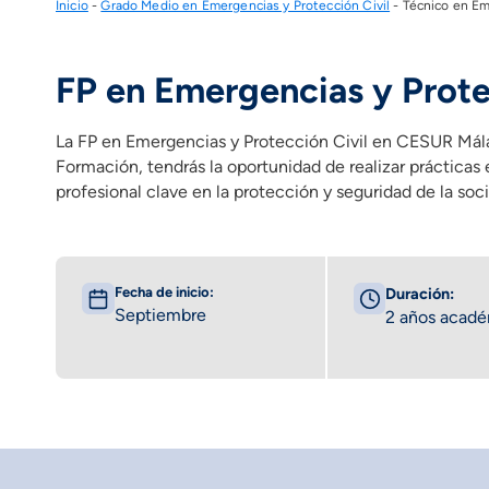
Inicio
-
Grado Medio en Emergencias y Protección Civil
-
Técnico en Em
FP en Emergencias y Prote
La FP en Emergencias y Protección Civil en CESUR Málaga
Formación, tendrás la oportunidad de realizar prácticas 
profesional clave en la protección y seguridad de la soc
Fecha de inicio:
Duración:
Septiembre
2 años acad