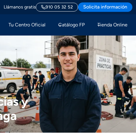
Solicita información
Llámanos gratis
910 05 32 52
Tu Centro Oficial
Catálogo FP
Tienda Online
ias y
aga