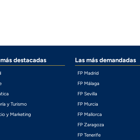
s más destacadas
Las más demandadas
d
FP Madrid
e
FP Málaga
tica
FP Sevilla
ría y Turismo
FP Murcia
io y Marketing
FP Mallorca
FP Zaragoza
FP Tenerife