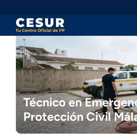
Skip
to
content
Técnico en Emergenc
Protección Civil Mál