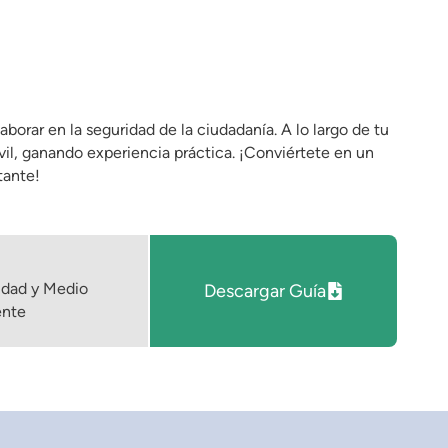
orar en la seguridad de la ciudadanía. A lo largo de tu
vil, ganando experiencia práctica. ¡Conviértete en un
tante!
idad y Medio
Descargar Guía
nte