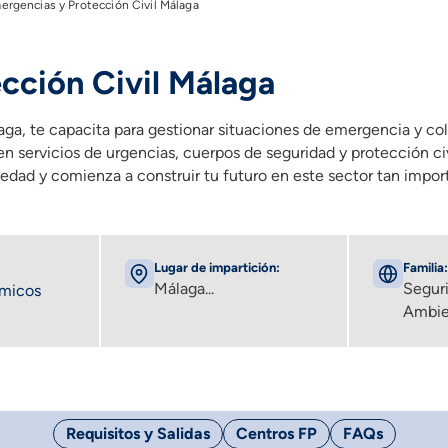
ergencias y Protección Civil Málaga
cción Civil Málaga
, te capacita para gestionar situaciones de emergencia y colab
en servicios de urgencias, cuerpos de seguridad y protección ci
iedad y comienza a construir tu futuro en este sector tan impor
Lugar de impartición:
Familia:
Málaga...
Segur
émicos
Ambie
Requisitos y Salidas
Centros FP
FAQs