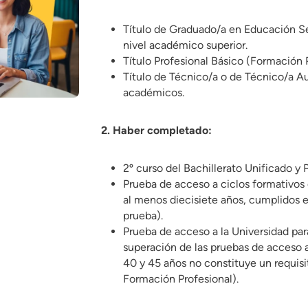
Título de Graduado/a en Educación Se
nivel académico superior.
Título Profesional Básico (Formación 
Título de Técnico/a o de Técnico/a Au
académicos.
2. Haber completado:
2º curso del Bachillerato Unificado y 
Prueba de acceso a ciclos formativos 
al menos diecisiete años, cumplidos e
prueba).
Prueba de acceso a la Universidad par
superación de las pruebas de acceso 
40 y 45 años no constituye un requisit
Formación Profesional).