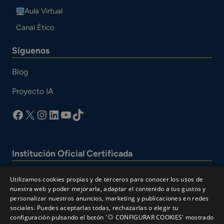
Aula Virtual
Canal Ético
Síguenos
Blog
Proyecto IA
facebook
X
Instagram
LinkedIn
YouTube
TikTok
Institución Oficial Certificada
Utilizamos cookies propias y de terceros para conocer los usos de
nuestra web y poder mejorarla, adaptar el contenido a tus gustos y
personalizar nuestros anuncios, marketing y publicaciones en redes
sociales. Puedes aceptarlas todas, rechazarlas o elegir tu
configuración pulsando el botón '
CONFIGURAR COOKIES' mostrado