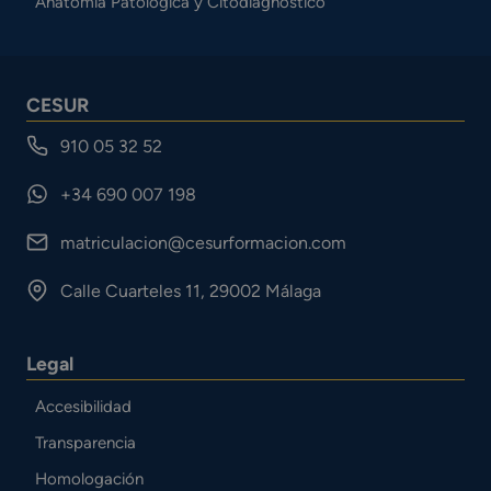
Anatomía Patológica y Citodiagnóstico
CESUR
910 05 32 52
+34 690 007 198
matriculacion@cesurformacion.com
Calle Cuarteles 11, 29002 Málaga
Legal
Accesibilidad
Transparencia
Homologación