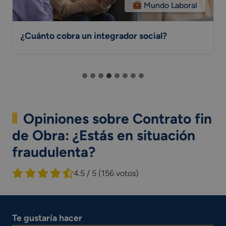
Mundo Laboral
¿Cuánto cobra un integrador social?
Opiniones sobre Contrato fin
de Obra: ¿Estás en situación
fraudulenta?
4.5 / 5
(156 votos)
Te gustaría hacer