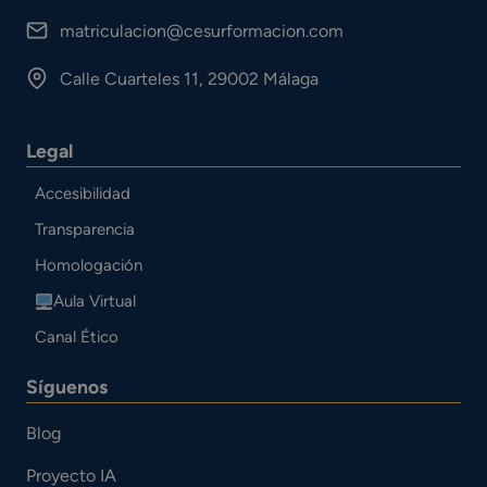
matriculacion@cesurformacion.com
Calle Cuarteles 11, 29002 Málaga
Legal
Accesibilidad
Transparencia
Homologación
Aula Virtual
Canal Ético
Síguenos
Blog
Proyecto IA