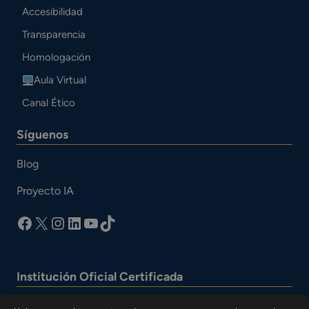
Accesibilidad
Transparencia
Homologación
Aula Virtual
Canal Ético
Síguenos
Blog
Proyecto IA
facebook
X
Instagram
LinkedIn
YouTube
TikTok
Institución Oficial Certificada