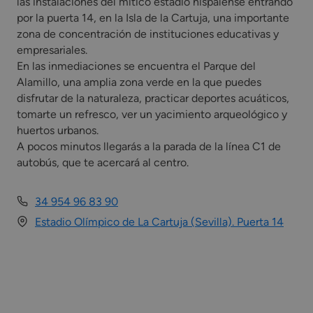
las instalaciones del mítico estadio hispalense entrando
por la puerta 14, en la Isla de la Cartuja, una importante
zona de concentración de instituciones educativas y
empresariales.
En las inmediaciones se encuentra el Parque del
Alamillo, una amplia zona verde en la que puedes
disfrutar de la naturaleza, practicar deportes acuáticos,
tomarte un refresco, ver un yacimiento arqueológico y
huertos urbanos.
A pocos minutos llegarás a la parada de la línea C1 de
autobús, que te acercará al centro.
34 954 96 83 90
Estadio Olímpico de La Cartuja (Sevilla). Puerta 14