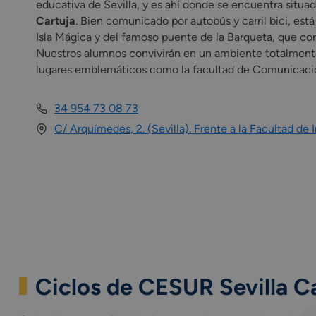
educativa de Sevilla, y es ahí donde se encuentra situ
Cartuja
. Bien comunicado por autobús y carril bici, est
Isla Mágica y del famoso puente de la Barqueta, que cone
Nuestros alumnos convivirán en un ambiente totalmente
lugares emblemáticos como la facultad de Comunicación
34 954 73 08 73
C/ Arquímedes, 2. (Sevilla). Frente a la Facultad d
Ciclos de CESUR Sevilla C