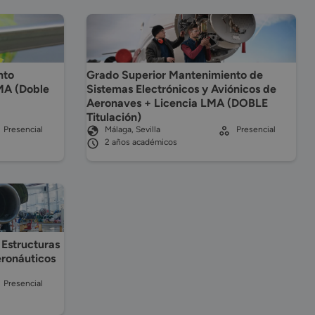
nto
Grado Superior Mantenimiento de
MA (Doble
Sistemas Electrónicos y Aviónicos de
Aeronaves + Licencia LMA (DOBLE
Titulación)
Presencial
Málaga, Sevilla
Presencial
2 años académicos
Estructuras
eronáuticos
Presencial