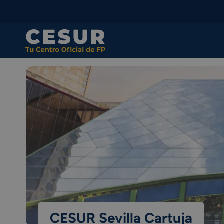
Skip
to
content
CESUR Sevilla Cartuja