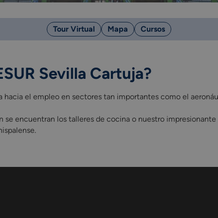
Tour Virtual
Mapa
Cursos
ESUR Sevilla Cartuja?
ta hacia el empleo en sectores tan importantes como el aeroná
 se encuentran los talleres de cocina o nuestro impresionante h
hispalense.