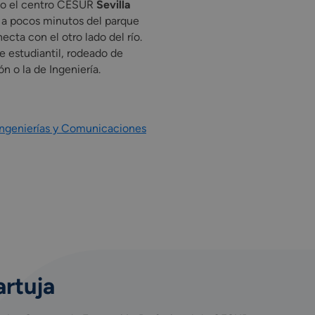
ado el centro CESUR
Sevilla
á a pocos minutos del parque
cta con el otro lado del río.
 estudiantil, rodeado de
 o la de Ingeniería.
e Ingenierías y Comunicaciones
artuja