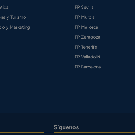
tica
FP Sevilla
ría y Turismo
FP Murcia
io y Marketing
FP Mallorca
FP Zaragoza
FP Tenerife
FP Valladolid
FP Barcelona
Síguenos