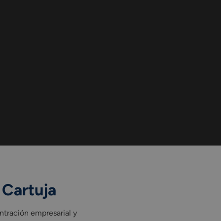
 Cartuja
entración empresarial y