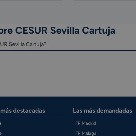
bre CESUR Sevilla Cartuja
R Sevilla Cartuja?
s más destacadas
Las más demandadas
d
FP Madrid
e
FP Málaga