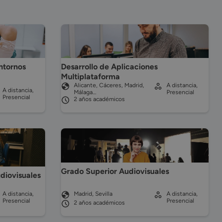
ntornos
Desarrollo de Aplicaciones
Multiplataforma
Alicante, Cáceres, Madrid,
A distancia,
A distancia,
Málaga…
Presencial
Presencial
2 años académicos
Grado Superior Audiovisuales
diovisuales
A distancia,
Madrid, Sevilla
A distancia,
Presencial
Presencial
2 años académicos