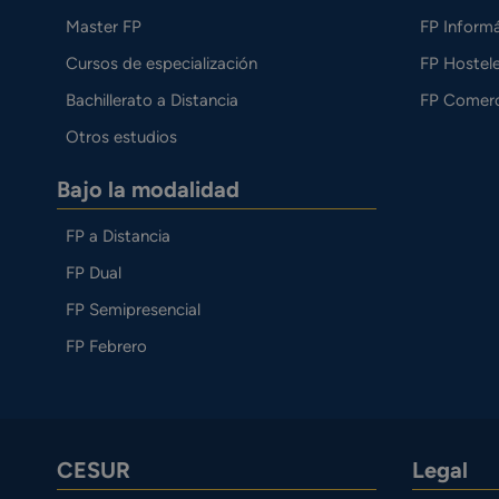
Master FP
FP Informá
Cursos de especialización
FP Hostele
Bachillerato a Distancia
FP Comerc
Otros estudios
Bajo la modalidad
FP a Distancia
FP Dual
FP Semipresencial
FP Febrero
CESUR
Legal